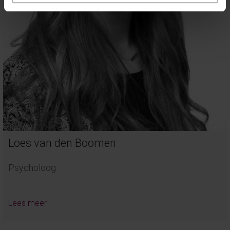
Loes van den Boomen
Psycholoog
Lees meer