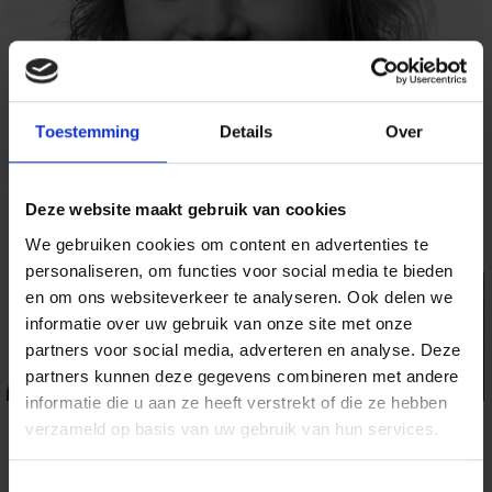
Toestemming
Details
Over
Deze website maakt gebruik van cookies
We gebruiken cookies om content en advertenties te
personaliseren, om functies voor social media te bieden
en om ons websiteverkeer te analyseren. Ook delen we
informatie over uw gebruik van onze site met onze
partners voor social media, adverteren en analyse. Deze
partners kunnen deze gegevens combineren met andere
informatie die u aan ze heeft verstrekt of die ze hebben
Jeanne Leijssen
verzameld op basis van uw gebruik van hun services.
Verpleegkundig specialist GGZ
Toestemmingsselectie