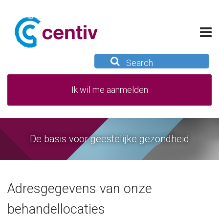
Ik wil me aanmelden
De basis voor geestelijke gezondheid
Adresgegevens van onze
behandellocaties