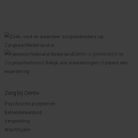
Centiv
is gewaardeerd op
ZorgkaartNederland.
Bekijk alle waarderingen
of
plaats een
waardering
Zorg bij Centiv
Psychische problemen
Behandelaanbod
Vergoeding
Wachttijden