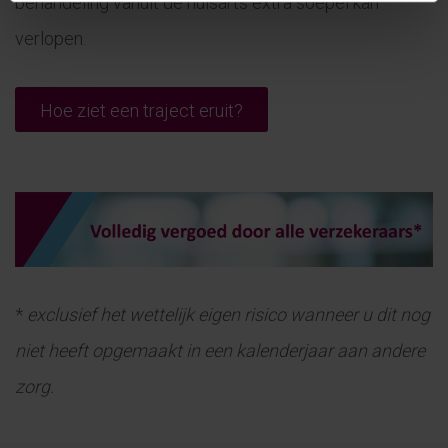
behandeling vanuit de huisarts extra soepel kan
verlopen.
Hoe ziet een traject eruit?
*
exclusief het wettelijk eigen risico wanneer u dit nog
niet heeft opgemaakt in een kalenderjaar aan andere
zorg.