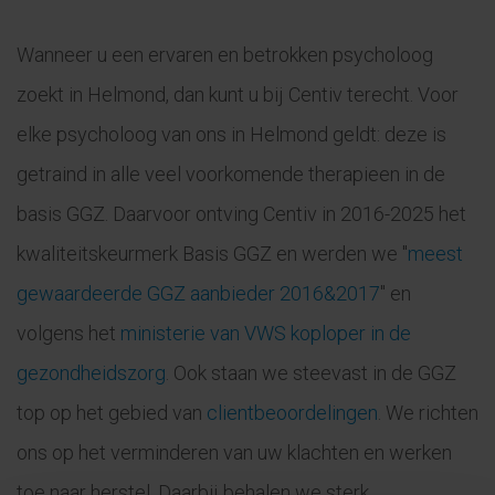
Wanneer u een ervaren en betrokken psycholoog
zoekt in Helmond, dan kunt u bij Centiv terecht. Voor
elke psycholoog van ons in Helmond geldt: deze is
getraind in alle veel voorkomende therapieen in de
basis GGZ. Daarvoor ontving Centiv in 2016-2025 het
kwaliteitskeurmerk Basis GGZ en werden we "
meest
gewaardeerde GGZ aanbieder 2016&2017
" en
volgens het
ministerie van VWS koploper in de
gezondheidszorg
. Ook staan we steevast in de GGZ
top op het gebied van
clientbeoordelingen
. We richten
ons op het verminderen van uw klachten en werken
toe naar herstel. Daarbij behalen we sterk