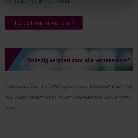
Philipslaan 35 in Roermond
.
Hoe ziet een traject eruit?
*
exclusief het wettelijk eigen risico wanneer u dit nog
niet heeft opgemaakt in een kalenderjaar aan andere
zorg.