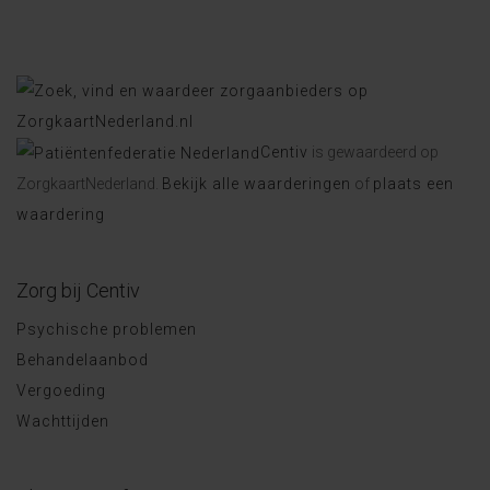
Centiv
is gewaardeerd op
ZorgkaartNederland.
Bekijk alle waarderingen
of
plaats een
waardering
Zorg bij Centiv
Psychische problemen
Behandelaanbod
Vergoeding
Wachttijden