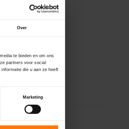
Over
 media te bieden en om ons
ze partners voor social
nformatie die u aan ze heeft
Marketing