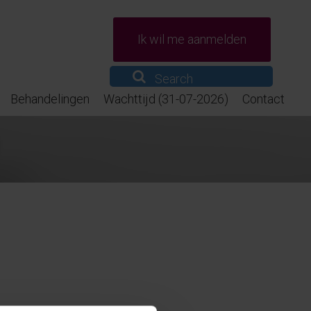
Ik wil me aanmelden
Behandelingen
Wachttijd (31-07-2026)
Contact