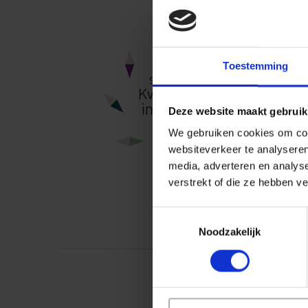
Toestemming
Deze website maakt gebruik
We gebruiken cookies om cont
websiteverkeer te analyseren
media, adverteren en analys
verstrekt of die ze hebben v
Toestemmingsselectie
Noodzakelijk