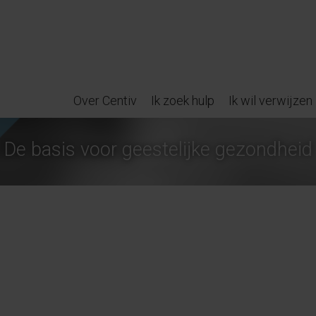
Over Centiv
Ik zoek hulp
Ik wil verwijzen
De basis voor geestelijke gezondheid