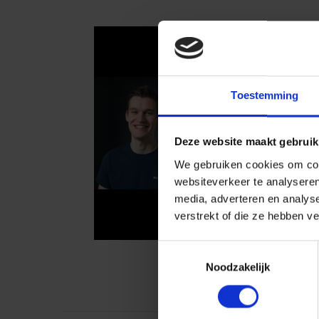
Toestemming
Deze website maakt gebruik
We gebruiken cookies om cont
websiteverkeer te analyseren
media, adverteren en analys
verstrekt of die ze hebben v
Toestemmingsselectie
Noodzakelijk