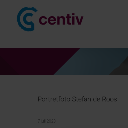
Portretfoto Stefan de Roos
7 juli 2023