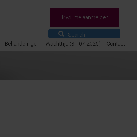
Ik wil me aanmelden
Behandelingen
Wachttijd (31-07-2026)
Contact