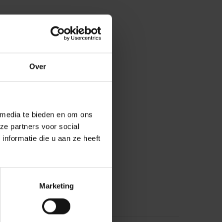
Over
 media te bieden en om ons
ze partners voor social
nformatie die u aan ze heeft
Marketing