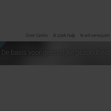
Over Centiv
Ik zoek hulp
Ik wil verwijzen
De basis voor geestelijke gezondheid