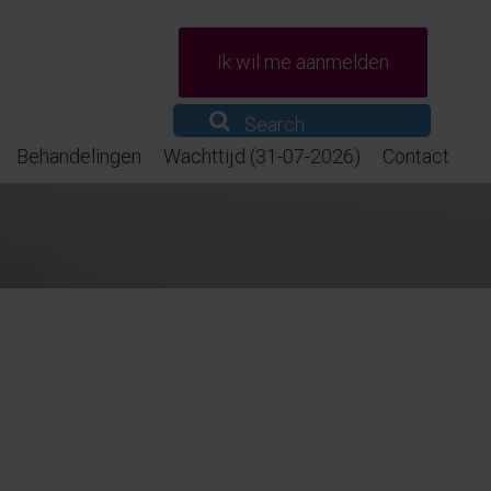
Ik wil me aanmelden
Behandelingen
Wachttijd (31-07-2026)
Contact