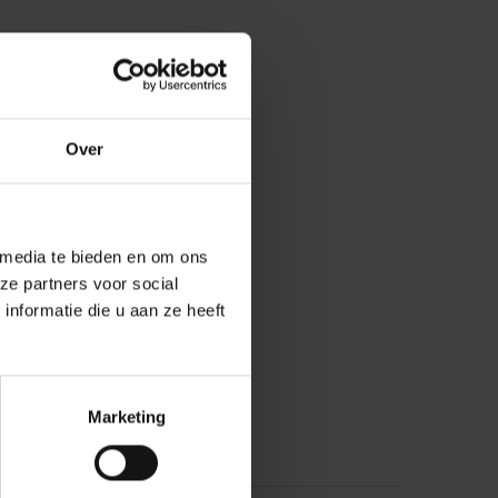
Over
 media te bieden en om ons
ze partners voor social
nformatie die u aan ze heeft
Marketing