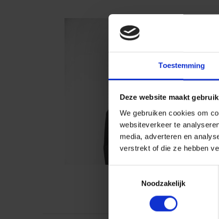
Toestemming
Deze website maakt gebruik
We gebruiken cookies om cont
websiteverkeer te analyseren
media, adverteren en analys
verstrekt of die ze hebben v
Toestemmingsselectie
Noodzakelijk