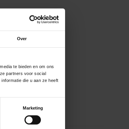
Over
 media te bieden en om ons
ze partners voor social
nformatie die u aan ze heeft
Marketing