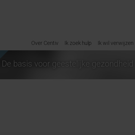
Over Centiv
Ik zoek hulp
Ik wil verwijzen
De basis voor geestelijke gezondheid