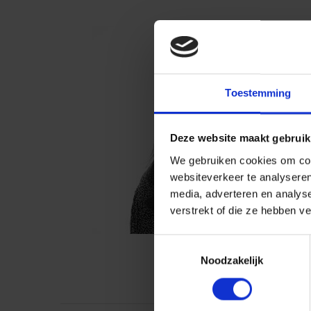
Toestemming
Deze website maakt gebruik
We gebruiken cookies om cont
websiteverkeer te analyseren
media, adverteren en analys
verstrekt of die ze hebben v
Toestemmingsselectie
Noodzakelijk