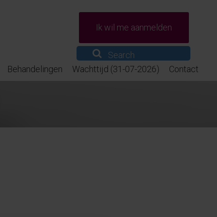
Ik wil me aanmelden
Behandelingen
Wachttijd (31-07-2026)
Contact