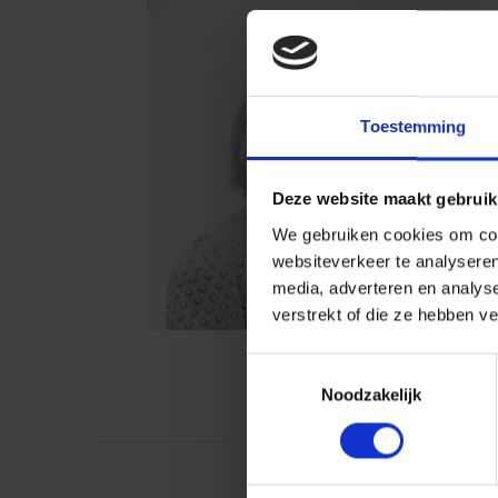
Toestemming
Deze website maakt gebruik
We gebruiken cookies om cont
websiteverkeer te analyseren
media, adverteren en analys
verstrekt of die ze hebben v
Toestemmingsselectie
Noodzakelijk