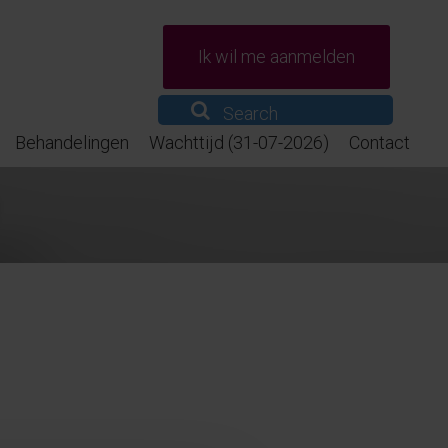
Ik wil me aanmelden
Behandelingen
Wachttijd (31-07-2026)
Contact