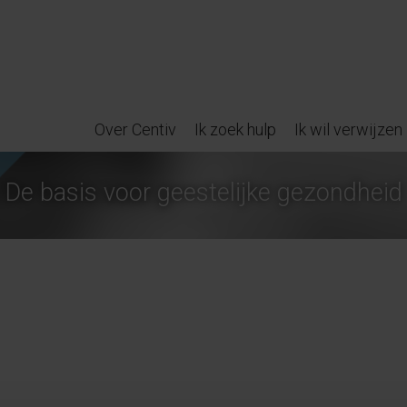
Over Centiv
Ik zoek hulp
Ik wil verwijzen
De basis voor geestelijke gezondheid