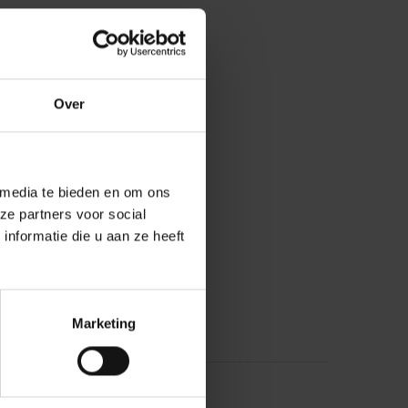
Over
 media te bieden en om ons
ze partners voor social
nformatie die u aan ze heeft
Marketing