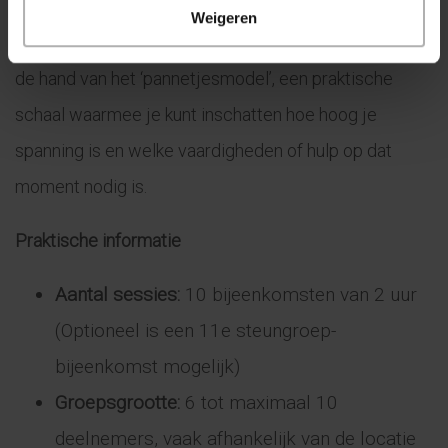
betrekken in jouw herstel. Gedurende de sessies werk
Weigeren
je toe naar een persoonlijk emotiehanteringsplan aan
de hand van het ‘pannetjesmodel’, een praktische
schaal waarmee je kunt inschatten hoe hoog je
spanning is en welke vaardigheden of hulp op dat
moment nodig is.
Praktische informatie
Aantal sessies:
10 bijeenkomsten van 2 uur
(Optioneel is een 11e steungroep-
bijeenkomst mogelijk)
Groepsgrootte:
6 tot maximaal 10
deelnemers, vaak afhankelijk van de locatie