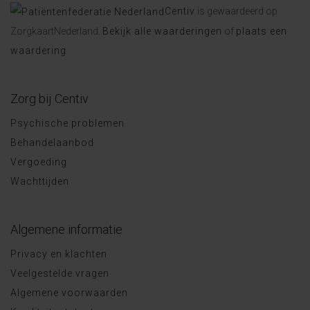
Centiv
is gewaardeerd op
ZorgkaartNederland.
Bekijk alle waarderingen
of
plaats een
waardering
Zorg bij Centiv
Psychische problemen
Behandelaanbod
Vergoeding
Wachttijden
Algemene informatie
Privacy en klachten
Veelgestelde vragen
Algemene voorwaarden