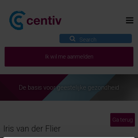
Ik wil me aanmelden
De basis voor geestelijke gezondheid
Ga terug
Iris van der Flier