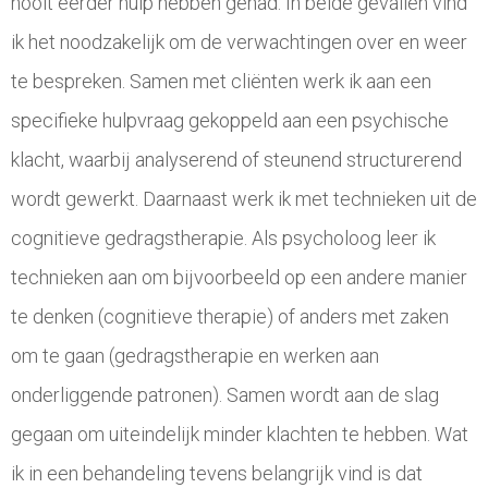
nooit eerder hulp hebben gehad. In beide gevallen vind
ik het noodzakelijk om de verwachtingen over en weer
te bespreken. Samen met cliënten werk ik aan een
specifieke hulpvraag gekoppeld aan een psychische
klacht, waarbij analyserend of steunend structurerend
wordt gewerkt. Daarnaast werk ik met technieken uit de
cognitieve gedragstherapie. Als psycholoog leer ik
technieken aan om bijvoorbeeld op een andere manier
te denken (cognitieve therapie) of anders met zaken
om te gaan (gedragstherapie en werken aan
onderliggende patronen). Samen wordt aan de slag
gegaan om uiteindelijk minder klachten te hebben. Wat
ik in een behandeling tevens belangrijk vind is dat