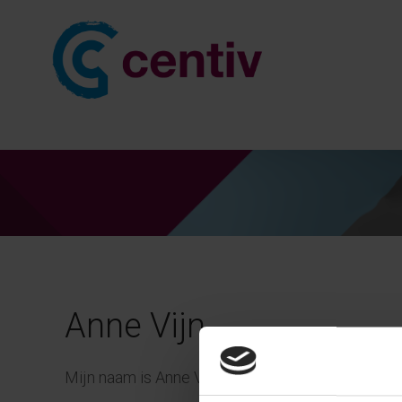
Anne Vijn
Mijn naam is Anne Vijn. Ik werk maandag tot en 