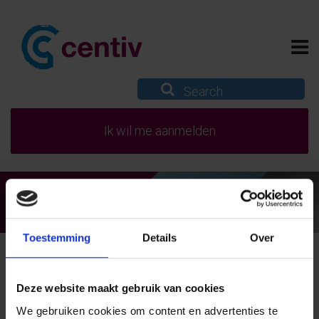
Ik wil me aanmelden
De basis voor geestelijke gezondheid
Toestemming
Details
Over
Deze website maakt gebruik van cookies
We gebruiken cookies om content en advertenties te