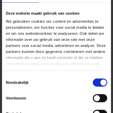
Deze website maakt gebruik van cookies
We gebruiken cookies om content en advertenties te
personaliseren, om functies voor social media te bieden
en om ons websiteverkeer te analyseren. Ook delen we
informatie over uw gebruik van onze site met onze
partners voor social media, adverteren en analyse. Deze
partners kunnen deze gegevens combineren met andere
informatie die u aan ze heeft verstrekt of die ze hebben
verzameld op basis van uw gebruik van hun services.
Toestemmingsselectie
Noodzakelijk
Centiv
is gewaardeerd op
Voorkeuren
ZorgkaartNederland.
Bekijk alle waarderingen
of
plaats een
waardering