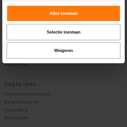
Alles toestaan
Selectie toestaan
Centiv
is gewaardeerd op
Weigeren
ZorgkaartNederland.
Bekijk alle waarderingen
of
plaats een
waardering
Zorg bij Centiv
Psychische problemen
Behandelaanbod
Vergoeding
Wachttijden